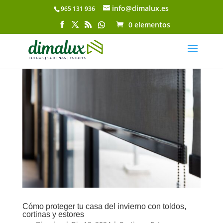
info@dimalux.es
965 131 936
Abrir barra de herramientas
0 elementos
Cómo proteger tu casa del invierno con toldos,
cortinas y estores