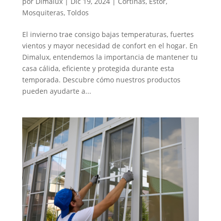
por
Dimalux
|
Dic 19, 2024
|
Cortinas
,
Estor
,
Mosquiteras
,
Toldos
El invierno trae consigo bajas temperaturas, fuertes
vientos y mayor necesidad de confort en el hogar. En
Dimalux, entendemos la importancia de mantener tu
casa cálida, eficiente y protegida durante esta
temporada. Descubre cómo nuestros productos
pueden ayudarte a...