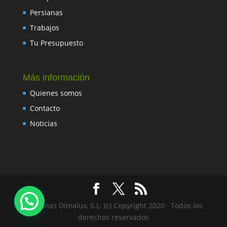
Persianas
Trabajos
Tu Presupuesto
Más información
Quienes somos
Contacto
Noticias
Persianas Dimalux, S.L. (c) Copyright 2020 · Todos los
derechos reservados