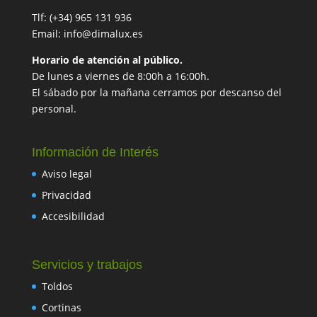
Tlf: (+34) 965 131 936
Email: info@dimalux.es
Horario de atención al público.
De lunes a viernes de 8:00h a 16:00h.
El sábado por la mañana cerramos por descanso del
personal.
Información de Interés
Aviso legal
Privacidad
Accesibilidad
Servicios y trabajos
Toldos
Cortinas