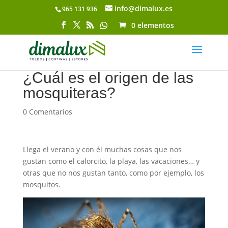
info@dimalux.es
965 131 936
Abrir barra de herramientas
0 elementos
¿Cuál es el origen de las
mosquiteras?
0 Comentarios
Llega el verano y con él muchas cosas que nos
gustan como el calorcito, la playa, las vacaciones… y
otras que no nos gustan tanto, como por ejemplo, los
mosquitos.