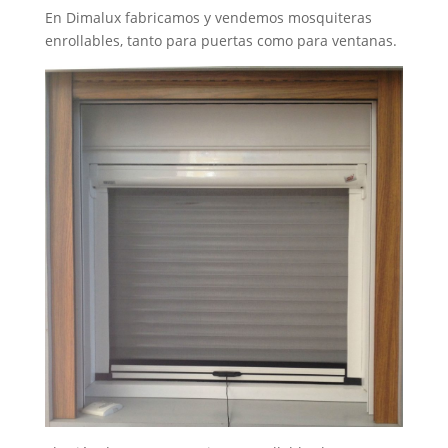
En Dimalux fabricamos y vendemos mosquiteras
enrollables, tanto para puertas como para ventanas.