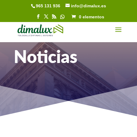
965 131 936
info@dimalux.es
Abrir barra de herramientas
0 elementos
Noticias