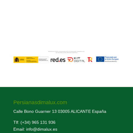
Persianasdimalux.com
Calle Bono Guarner 13 03005 ALICANTE España
Tlf: (+34) 965 131 936
Email: info@dimalux.es