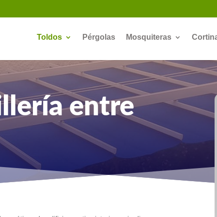
Toldos
Pérgolas
Mosquiteras
Cortin
llería entre