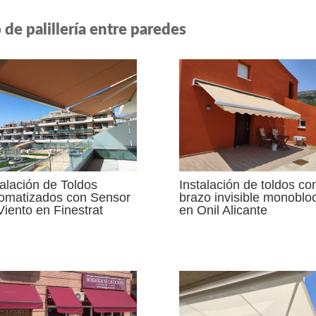
de palillería entre paredes
talación de Toldos
Instalación de toldos co
omatizados con Sensor
brazo invisible monoblo
Viento en Finestrat
en Onil Alicante