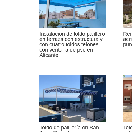
Instalación de toldo palillero
Ren
en terraza con estructura y
acr
con cuatro toldos telones
pun
con ventana de pvc en
Alicante
Toldo de palillería en San
Tol