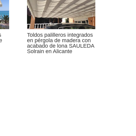
s
Toldos palilleros integrados
e
en pérgola de madera con
acabado de lona SAULEDA
Solrain en Alicante