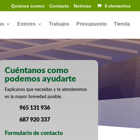
Quienes somos
Contacto
Noticias
0 elementos
as
Estores
Trabajos
Presupuesto
Tienda
Cuéntanos como
podemos ayudarte
Explícanos que necesitas y te atenderemos
en la mayor brevedad posible.
965 131 936
687 920 337
Formulario de contacto