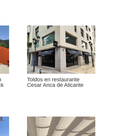
n
Toldos en restaurante
ck
Cesar Anca de Alicante