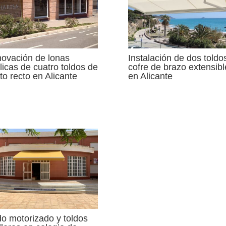
ovación de lonas
Instalación de dos toldo
ílicas de cuatro toldos de
cofre de brazo extensibl
to recto en Alicante
en Alicante
do motorizado y toldos