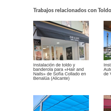
Trabajos relacionados con Toldo 
Instalación de toldo y
Ins
banderola para «Hair and
Aut
Nails» de Sofía Collado en
de 
Benalúa (Alicante)