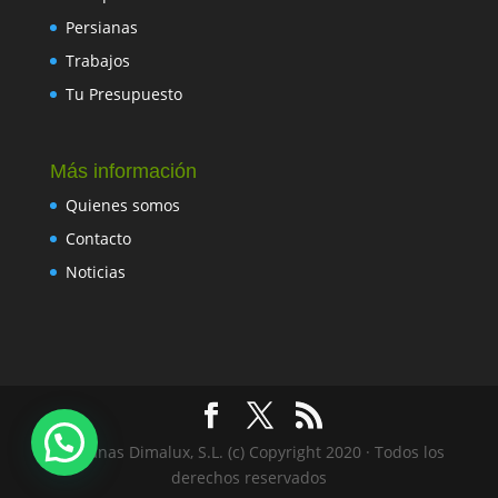
Persianas
Trabajos
Tu Presupuesto
Más información
Quienes somos
Contacto
Noticias
Persianas Dimalux, S.L. (c) Copyright 2020 · Todos los
derechos reservados