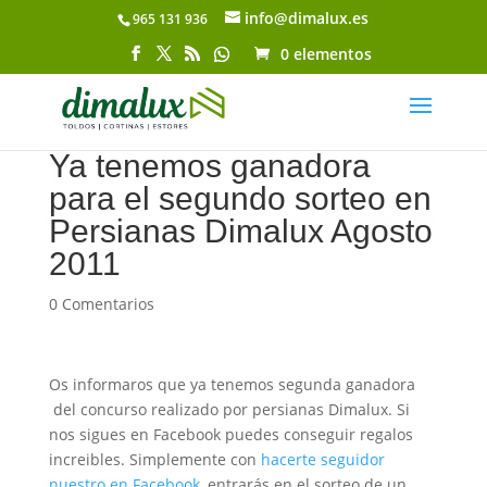
info@dimalux.es
965 131 936
Abrir barra de herramientas
0 elementos
Ya tenemos ganadora
para el segundo sorteo en
Persianas Dimalux Agosto
2011
0 Comentarios
Os informaros que ya tenemos segunda ganadora
del concurso realizado por persianas Dimalux. Si
nos sigues en Facebook puedes conseguir regalos
increibles. Simplemente con
hacerte seguidor
nuestro en Facebook
, entrarás en el sorteo de un