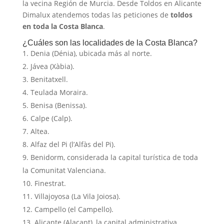
la vecina Región de Murcia. Desde Toldos en Alicante
Dimalux atendemos todas las peticiones de
toldos
en toda la Costa Blanca
.
¿Cuáles son las localidades de la Costa Blanca?
Denia (Dénia), ubicada más al norte.
Jávea (Xàbia).
Benitatxell.
Teulada Moraira.
Benisa (Benissa).
Calpe (Calp).
Altea.
Alfaz del Pi (l’Alfàs del Pi).
Benidorm, considerada la capital turística de toda
la Comunitat Valenciana.
Finestrat.
Villajoyosa (La Vila Joiosa).
Campello (el Campello).
Alicante (Alacant), la capital administrativa.