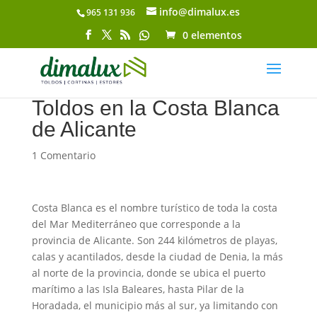
info@dimalux.es
965 131 936
Abrir barra de herramientas
0 elementos
Toldos en la Costa Blanca
de Alicante
1 Comentario
Costa Blanca es el nombre turístico de toda la costa
del Mar Mediterráneo que corresponde a la
provincia de Alicante. Son 244 kilómetros de playas,
calas y acantilados, desde la ciudad de Denia, la más
al norte de la provincia, donde se ubica el puerto
marítimo a las Isla Baleares, hasta Pilar de la
Horadada, el municipio más al sur, ya limitando con