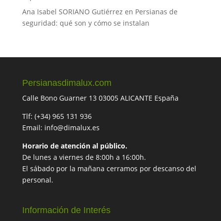
Ana Isabel SORIANO Gutiérrez
en
Persianas de
seguridad: qué son y cómo se instalan
Persianasdimalux.com
Calle Bono Guarner 13 03005 ALICANTE España
Tlf: (+34) 965 131 936
Email: info@dimalux.es
Horario de atención al público.
De lunes a viernes de 8:00h a 16:00h.
El sábado por la mañana cerramos por descanso del
personal.
Información de Interés