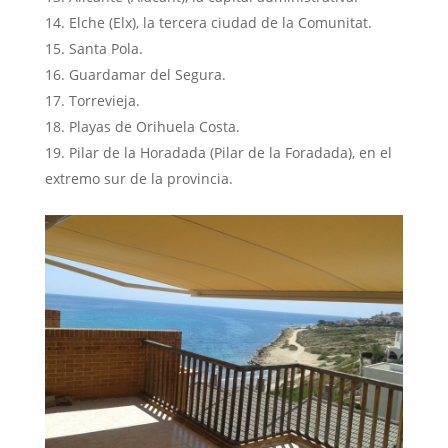
Elche (Elx), la tercera ciudad de la Comunitat.
Santa Pola.
Guardamar del Segura.
Torrevieja.
Playas de Orihuela Costa.
Pilar de la Horadada (Pilar de la Foradada), en el
extremo sur de la provincia.