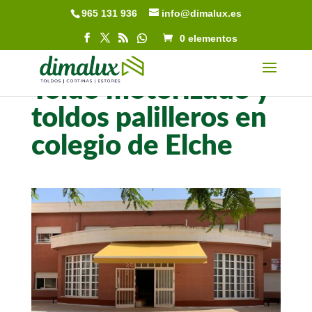
965 131 936
info@dimalux.es
Abrir barra de herramientas
0 elementos
Toldo motorizado y
toldos palilleros en
colegio de Elche