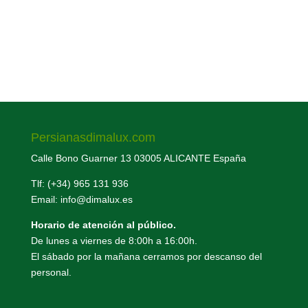
toldo...
Persianasdimalux.com
Calle Bono Guarner 13 03005 ALICANTE España
Tlf: (+34) 965 131 936
Email: info@dimalux.es
Horario de atención al público.
De lunes a viernes de 8:00h a 16:00h.
El sábado por la mañana cerramos por descanso del
personal.