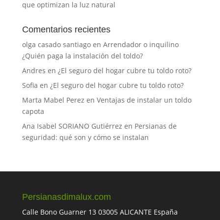
que optimizan la luz natural
Comentarios recientes
olga casado santiago
en
Arrendador o inquilino
¿Quién paga la instalación del toldo?
Andres
en
¿El seguro del hogar cubre tu toldo roto?
Sofia
en
¿El seguro del hogar cubre tu toldo roto?
Marta Mabel Perez
en
Ventajas de instalar un toldo
capota
Ana Isabel SORIANO Gutiérrez
en
Persianas de
seguridad: qué son y cómo se instalan
Persianasdimalux.com
Calle Bono Guarner 13 03005 ALICANTE España