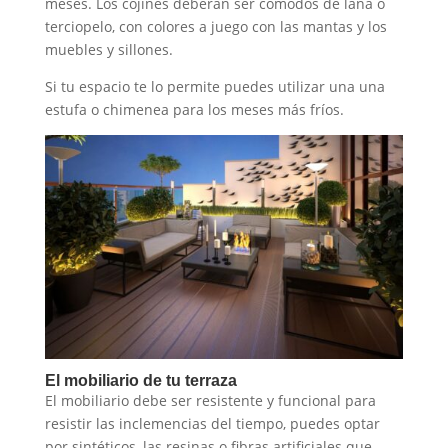
meses. Los cojines deberán ser cómodos de lana o
terciopelo, con colores a juego con las mantas y los
muebles y sillones.
Si tu espacio te lo permite puedes utilizar una una
estufa o chimenea para los meses más fríos.
El mobiliario de tu terraza
El mobiliario debe ser resistente y funcional para
resistir las inclemencias del tiempo, puedes optar
por sintéticos, las resinas o fibras artificiales que