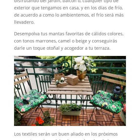
disfrutando del jardín, balcón o, cualquier tipo de
exterior que tengamos en casa, y en los días de frío,
de acuerdo a como lo ambientemos, el frío será más
llevadero.
Desempolva tus mantas favoritas de cálidos colores,
con tonos marrones, camel o beige y conseguirás
darle un toque otoñal y acogedor a tu terraza.
Los textiles serán un buen aliado en los próximos