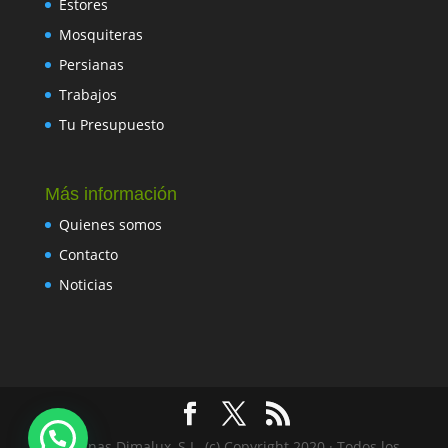
Estores
Mosquiteras
Persianas
Trabajos
Tu Presupuesto
Más información
Quienes somos
Contacto
Noticias
Persianas Dimalux, S.L. (c) Copyright 2020 · Todos los