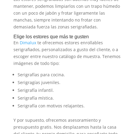
mantener, podemos limpiarlos con un trapo húmedo
con un poco de jabón y frotar ligeramente las
manchas, siempre intentando no frotar con
demasiada fuerza las zonas serigrafiadas.
Elige los estores que más te gusten
En
Dimalux
te ofrecemos estores enrollables
serigrafiados, personalizados a gusto del cliente, o a
escoger entre nuestro catálogo de muestra. Tenemos
imágenes de todo tipo:
Serigrafías para cocina.
Serigragías juveniles.
Serigrafía infantil.
Serigrafía mística.
Serigrafía con motivos relajantes.
Y por supuesto, ofrecemos asesoramiento y
presupuesto gratis. Nos desplazamos hasta la casa
del cliente, tu propio domicilio, para enseñarte todo