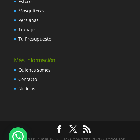
Estores
Mosquiteras
Persianas
Trabajos
Tu Presupuesto
Más información
Quienes somos
Contacto
Noticias
Persianas Dimalux, S.L. (c) Copyright 2020 · Todos los