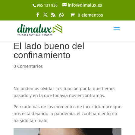
info@dimalux.es
965 131 936
Abrir barra de herramientas
0 elementos
El lado bueno del
confinamiento
0 Comentarios
No podemos olvidar la situación por la que hemos
pasado y en la que todavía nos encontramos.
Pero además de los momentos de incertidumbre que
nos está dejando la pandemia, el confinamiento no
ha sido tan malo.