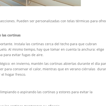
secciones. Pueden ser personalizadas con telas térmicas para ofre
e las cortinas
portante. Instala las cortinas cerca del techo para que cubran
uelo. Al mismo tiempo, hay que tomar en cuenta la anchura: elige
a para evitar fugas de aire.
égico: en invierno, mantén las cortinas abiertas durante el día pa
ecer para conservar el calor, mientras que en verano ciérralas dura
 el hogar fresco.
impiando o aspirando las cortinas y estores para evitar la