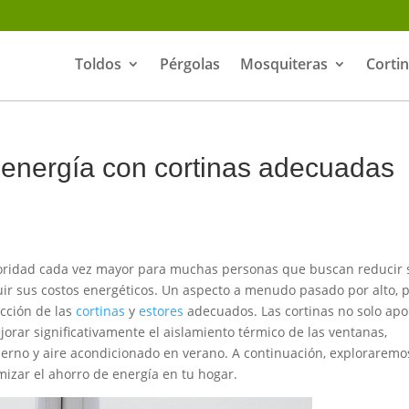
Toldos
Pérgolas
Mosquiteras
Corti
 energía con cortinas adecuadas
prioridad cada vez mayor para muchas personas que buscan reducir 
ir sus costos energéticos. Un aspecto a menudo pasado por alto, 
ección de las
cortinas
y
estores
adecuados. Las cortinas no solo apo
orar significativamente el aislamiento térmico de las ventanas,
ierno y aire acondicionado en verano. A continuación, exploraremo
mizar el ahorro de energía en tu hogar.