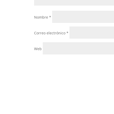
Nombre
*
Correo electrónico
*
Web