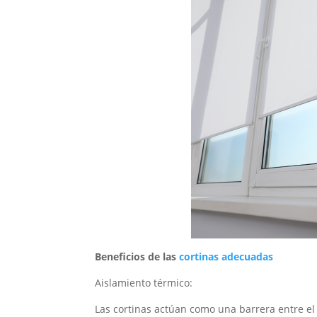
Beneficios de las
c
ortinas adecuadas
Aislamiento térmico:
Las cortinas actúan como una barrera entre el i