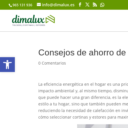
info@dimalux.es
965 131 936
Consejos de ahorro de
Abrir barra de herramientas
0 Comentarios
La eficiencia energética en el hogar es una 
impacto ambiental y, al mismo tiempo, disminu
que puede hacer una gran diferencia, es la el
estilo a tu hogar, sino que también pueden mej
reduciendo la necesidad de calefacción en inv
cómo seleccionar cortinas y estores para maxi