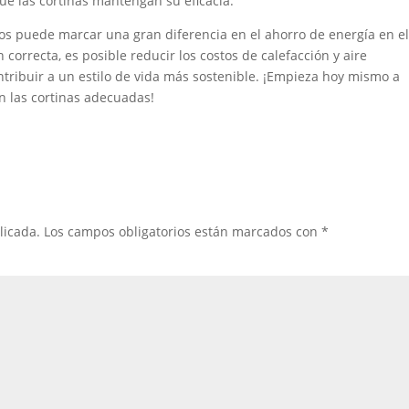
ue las cortinas mantengan su eficacia.
ados puede marcar una gran diferencia en el ahorro de energía en e
 correcta, es posible reducir los costos de calefacción y aire
ontribuir a un estilo de vida más sostenible. ¡Empieza hoy mismo a
on las cortinas adecuadas!
licada.
Los campos obligatorios están marcados con
*