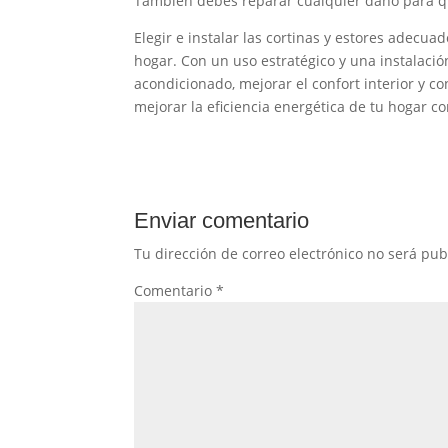
También debes reparar cualquier daño para q
Elegir e instalar las cortinas y estores adecu
hogar. Con un uso estratégico y una instalación
acondicionado, mejorar el confort interior y c
mejorar la eficiencia energética de tu hogar c
Enviar comentario
Tu dirección de correo electrónico no será pub
Comentario
*