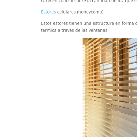
Ofrecen control sobre la cantidad de luz que e
Estores
celulares (honeycomb):
Estos estores tienen una estructura en forma d
térmica a través de las ventanas.