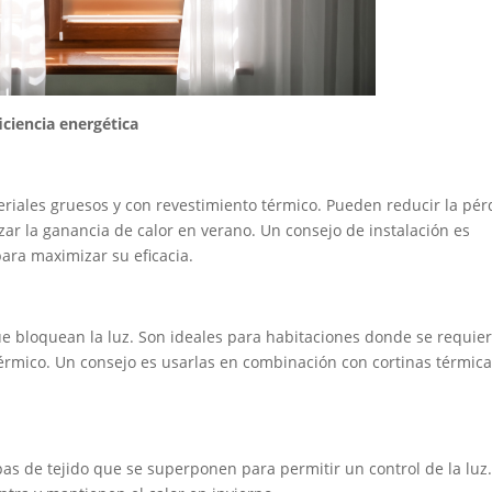
iciencia energética
eriales gruesos y con revestimiento térmico. Pueden reducir la pér
ar la ganancia de calor en verano. Un consejo de instalación es
para maximizar su eficacia.
ue bloquean la luz. Son ideales para habitaciones donde se requie
térmico. Un consejo es usarlas en combinación con cortinas térmic
pas de tejido que se superponen para permitir un control de la luz