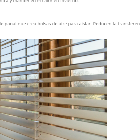
ntra y mantienen el calor en invierno.
e panal que crea bolsas de aire para aislar. Reducen la transferen