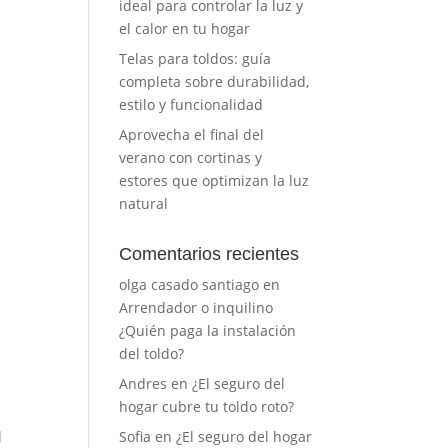
ideal para controlar la luz y
el calor en tu hogar
Telas para toldos: guía
completa sobre durabilidad,
estilo y funcionalidad
Aprovecha el final del
verano con cortinas y
estores que optimizan la luz
natural
Comentarios recientes
olga casado santiago
en
Arrendador o inquilino
¿Quién paga la instalación
del toldo?
Andres
en
¿El seguro del
hogar cubre tu toldo roto?
l
Sofia
en
¿El seguro del hogar