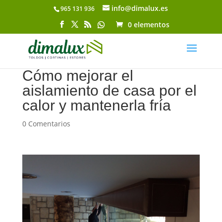
info@dimalux.es
965 131 936
Abrir barra de herramientas
0 elementos
Cómo mejorar el
aislamiento de casa por el
calor y mantenerla fría
0 Comentarios