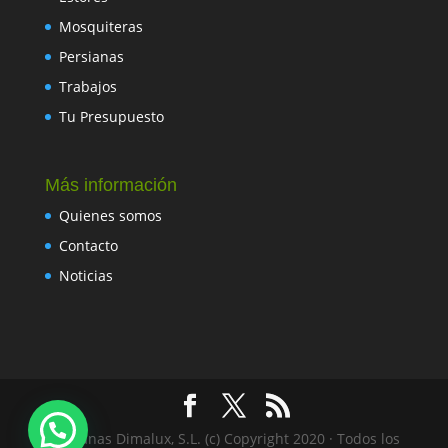
Mosquiteras
Persianas
Trabajos
Tu Presupuesto
Más información
Quienes somos
Contacto
Noticias
Persianas Dimalux, S.L. (c) Copyright 2020 · Todos los