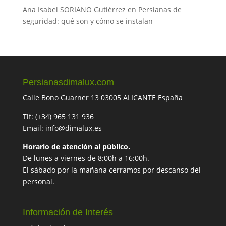
Ana Isabel SORIANO Gutiérrez
en
Persianas de
seguridad: qué son y cómo se instalan
Persianasdimalux.com
Calle Bono Guarner 13 03005 ALICANTE España
Tlf: (+34) 965 131 936
Email: info@dimalux.es
Horario de atención al público.
De lunes a viernes de 8:00h a 16:00h.
El sábado por la mañana cerramos por descanso del
personal.
Información de Interés