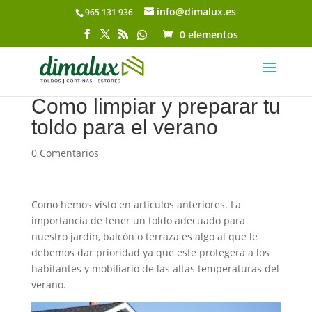
info@dimalux.es
965 131 936
Abrir barra de herramientas
0 elementos
Como limpiar y preparar tu
toldo para el verano
0 Comentarios
Como hemos visto en artículos anteriores. La
importancia de tener un toldo adecuado para
nuestro jardín, balcón o terraza es algo al que le
debemos dar prioridad ya que este protegerá a los
habitantes y mobiliario de las altas temperaturas del
verano.