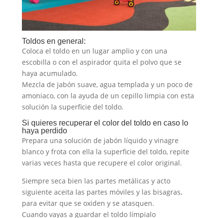
Toldos en general:
Coloca el toldo en un lugar amplio y con una
escobilla o con el aspirador quita el polvo que se
haya acumulado.
Mezcla de jabón suave, agua templada y un poco de
amoniaco, con la ayuda de un cepillo limpia con esta
solución la superficie del toldo.
Si quieres recuperar el color del toldo en caso lo
haya perdido
Prepara una solución de jabón líquido y vinagre
blanco y frota con ella la superficie del toldo, repite
varias veces hasta que recupere el color original.
Siempre seca bien las partes metálicas y acto
siguiente aceita las partes móviles y las bisagras,
para evitar que se oxiden y se atasquen.
Cuando vayas a guardar el toldo límpialo