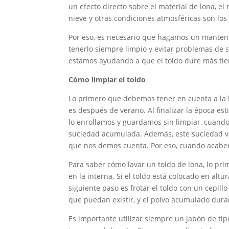
un efecto directo sobre el material de lona, el m
nieve y otras condiciones atmosféricas son los
Por eso, es necesario que hagamos un mantenimi
tenerlo siempre limpio y evitar problemas de 
estamos ayudando a que el toldo dure más ti
Cómo limpiar el toldo
Lo primero que debemos tener en cuenta a la 
es después de verano. Al finalizar la época e
lo enrollamos y guardamos sin limpiar, cuand
suciedad acumulada. Además, este suciedad va 
que nos demos cuenta. Por eso, cuando acaben 
Para saber cómo lavar un toldo de lona, lo pr
en la interna. Si el toldo está colocado en alt
siguiente paso es frotar el toldo con un cepil
que puedan existir, y el polvo acumulado dura
Es importante utilizar siempre un jabón de tip