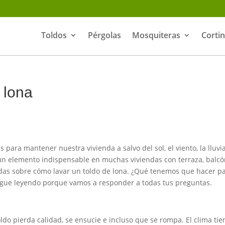
Toldos
Pérgolas
Mosquiteras
Corti
 lona
para mantener nuestra vivienda a salvo del sol, el viento, la lluvia
s un elemento indispensable en muchas viviendas con terraza, balcó
udas sobre cómo lavar un toldo de lona. ¿Qué tenemos que hacer p
 Sigue leyendo porque vamos a responder a todas tus preguntas.
oldo pierda calidad, se ensucie e incluso que se rompa. El clima tie