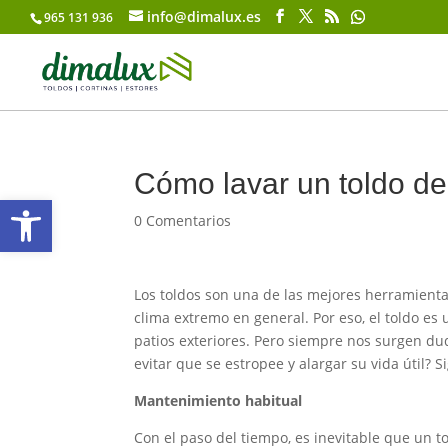
info@dimalux.es
965 131 936
Cómo lavar un toldo de
Abrir barra de herramientas
0 Comentarios
Los toldos son una de las mejores herramientas 
clima extremo en general. Por eso, el toldo e
patios exteriores. Pero siempre nos surgen d
evitar que se estropee y alargar su vida útil?
Mantenimiento habitual
Con el paso del tiempo, es inevitable que un t