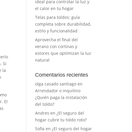
ideal para controlar la luz y
a
el calor en tu hogar
Telas para toldos: guía
completa sobre durabilidad,
estilo y funcionalidad
Aprovecha el final del
verano con cortinas y
estores que optimizan la luz
erlo
natural
. Si
 la
Comentarios recientes
n
olga casado santiago
en
Arrendador o inquilino
como
¿Quién paga la instalación
. El
del toldo?
as
Andres
en
¿El seguro del
hogar cubre tu toldo roto?
Sofia
en
¿El seguro del hogar