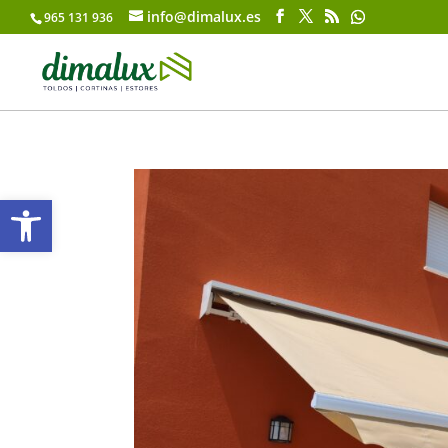
info@dimalux.es
965 131 936
Abrir barra de herramientas