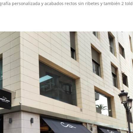
grafía personalizada y acabados rectos sin ribetes y también 2 tol