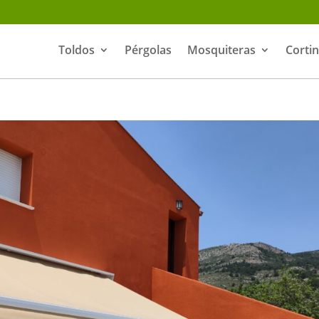
Toldos
Pérgolas
Mosquiteras
Corti