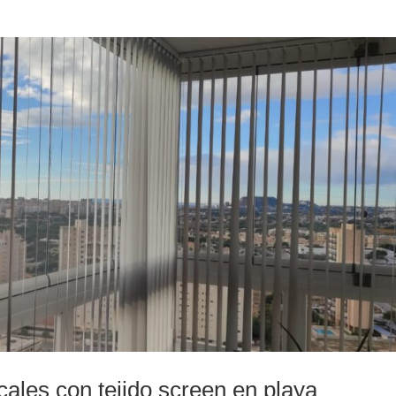
icales con tejido screen en playa