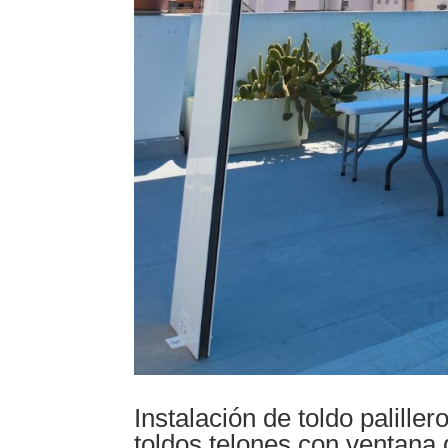
Instalación de toldo palille
toldos telones con ventana 