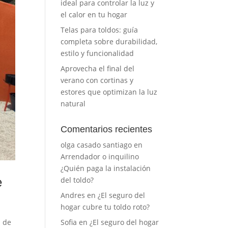
ideal para controlar la luz y
el calor en tu hogar
Telas para toldos: guía
completa sobre durabilidad,
estilo y funcionalidad
Aprovecha el final del
verano con cortinas y
estores que optimizan la luz
natural
Comentarios recientes
olga casado santiago
en
Arrendador o inquilino
¿Quién paga la instalación
e
del toldo?
Andres
en
¿El seguro del
hogar cubre tu toldo roto?
s de
Sofia
en
¿El seguro del hogar