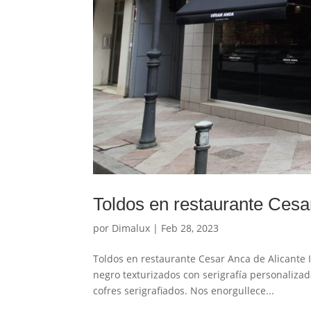
Toldos en restaurante Cesa
por
Dimalux
|
Feb 28, 2023
Toldos en restaurante Cesar Anca de Alicante I
negro texturizados con serigrafía personalizad
cofres serigrafiados. Nos enorgullece...