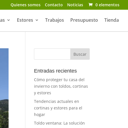
Quienes somos
Contacto
Noticias
0 elementos
nas
Estores
Trabajos
Presupuesto
Tienda
Entradas recientes
Cómo proteger tu casa del
invierno con toldos, cortinas
y estores
Tendencias actuales en
cortinas y estores para el
hogar
Toldo ventana: La solución