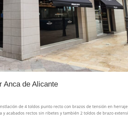
r Anca de Alicante
nstlación de 4 toldos punto recto con brazos de tensión en herraje
a y acabados rectos sin ribetes y también 2 toldos de brazo extens