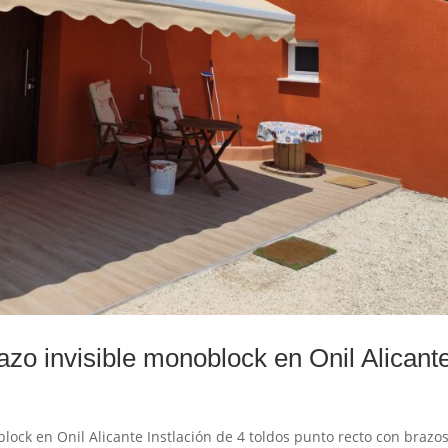
razo invisible monoblock en Onil Alicant
block en Onil Alicante Instlación de 4 toldos punto recto con brazo