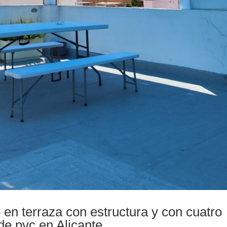
ro en terraza con estructura y con cuatro
de pvc en Alicante