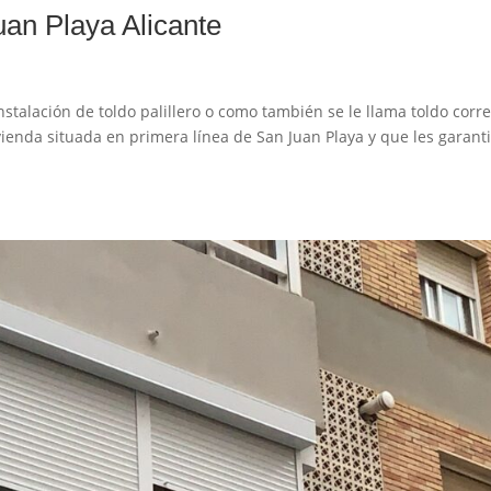
Juan Playa Alicante
Instalación de toldo palillero o como también se le llama toldo corr
ivienda situada en primera línea de San Juan Playa y que les garant