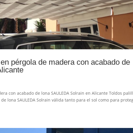
os en pérgola de madera con acabado de
licante
dera con acabado de lona SAULEDA Solrain en Alicante Toldos palil
de lona SAULEDA Solrain válida tanto para el sol como para prote