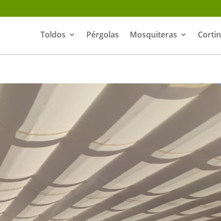
Toldos
Pérgolas
Mosquiteras
Corti