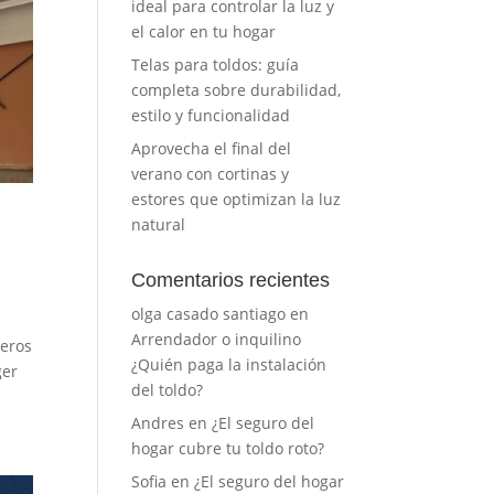
ideal para controlar la luz y
el calor en tu hogar
Telas para toldos: guía
completa sobre durabilidad,
estilo y funcionalidad
Aprovecha el final del
verano con cortinas y
estores que optimizan la luz
natural
Comentarios recientes
olga casado santiago
en
Arrendador o inquilino
leros
¿Quién paga la instalación
ger
del toldo?
Andres
en
¿El seguro del
hogar cubre tu toldo roto?
Sofia
en
¿El seguro del hogar