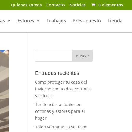
Quienes somos
Contacto
Noticias
0 elementos
nas
Estores
Trabajos
Presupuesto
Tienda
Entradas recientes
Cómo proteger tu casa del
invierno con toldos, cortinas
y estores
Tendencias actuales en
cortinas y estores para el
hogar
Toldo ventana: La solución