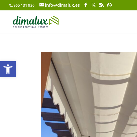
info@dimalux.es
965 131 936
Abrir barra de herramientas