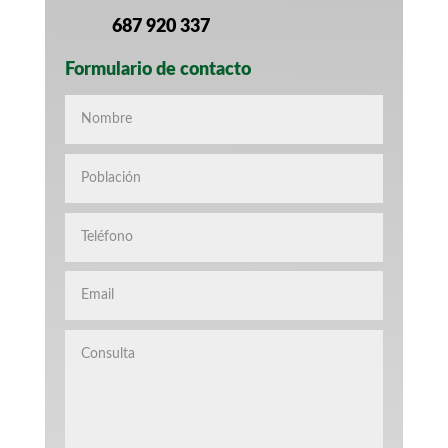
687 920 337
Formulario de contacto