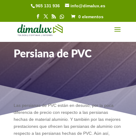
965 131 936
info@dimalux.es
Abrir barra de herramientas
0 elementos
Persiana de PVC
Las persianas de PVC están en desuso, por la poca
diferencia de precio con respecto a las persianas
hechas de material aluminio. Y también por las mejores
prestaciones que ofrecen las persianas de aluminio con
respecto a las persianas hechas de PVC. Aún así,