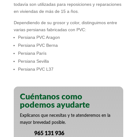
todavía son utilizadas para reposiciones y reparaciones
en viviendas de más de 15 a ños.
Dependiendo de su grosor y color, distinguimos entre
varias persianas fabricadas con PVC:
Persiana PVC Aragon
Persiana PVC Berna
Persiana París
Persiana Sevilla
Persiana PVC L37
Cuéntanos como
podemos ayudarte
Explícanos que necesitas y te atenderemos en la
mayor brevedad posible.
965 131 936